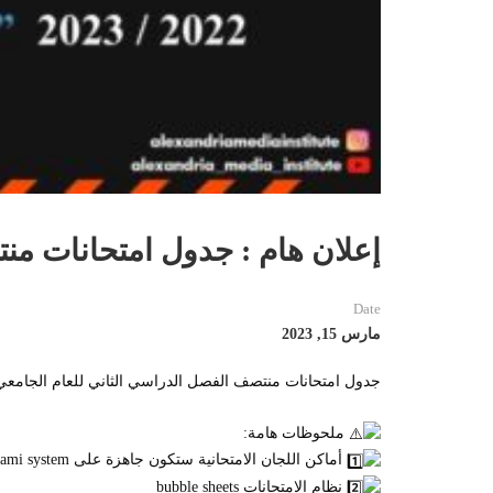
إعلان هام : جدول امتحانات منتصف 
Date
مارس 15, 2023
جدول امتحانات منتصف الفصل الدراسي الثاني للعام الجامعي ٢٠٢٢-٢٠٢٣ 
ملحوظات هامة:
أماكن اللجان الامتحانية ستكون جاهزة على ami system قبل بدء الامتحانات
نظام الامتحانات bubble sheets