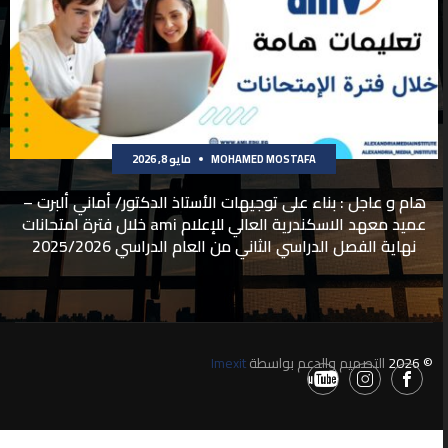
MOHAMED MOSTAFA
مايو 8, 2026
هام و عاجل : بناء على توجيهات الأستاذ الدكتور/ أماني ألبرت –
عميد معهد الاسكندرية العالي للإعلام ami خلال فترة امتحانات
نهاية الفصل الدراسي الثاني من العام الدراسي 2025/2026
© 2026
التصميم والدعم بواسطة
Imexit