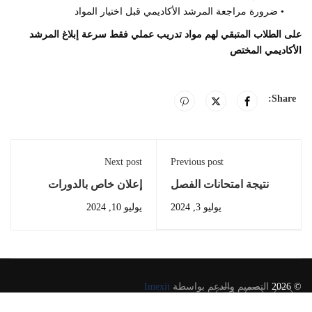
• ضرورة مراجعة المرشد الأكاديمي قبل اختيار المواد
على الطلاب المتبقي لهم مواد تدريب عملي فقط سرعة إبلاغ المرشد
الأكاديمي المختص
Share:
Next post
Previous post
نتيجة امتحانات الفصل
إعلان خاص بالدورات
الدراسي الثاني 2023–
التدريبية الاستثنائية لطلاب
يوليو 3, 2024
يوليو 10, 2024
2024
الفصل الصيفي 2023–
2024
© 2026
التصميم والدعم بواسطة
Imexit