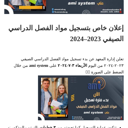
إعلان خاص بتسجيل مواد الفصل الدراسي
الصيفي 2023–2024
تعلن إدارة المعهد عن بدء تسجيل مواد الفصل الدراسي الصيفي
٢٠٢٣-٢٠٢٤ من اليوم
الأربعاء ٣-٧-٢٠٢٤
على
ami system
من خلال
الضغط على الصورة 👇🏻
تتكون عملية التسجيل كما تعودتم من
٣ خطوات
بالترتيب المذكور :-