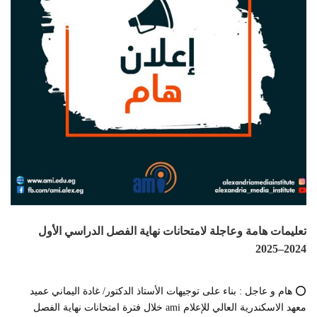
تعليمات هامة وعاجلة لامتحانات نهاية الفصل الدراسي الأول
2024–2025
⭕️ هام و عاجل : بناء على توجيهات الأستاذ الدكتور/ غادة اليماني عميد
معهد الاسكندرية العالي للإعلام ami خلال فترة امتحانات نهاية الفصل