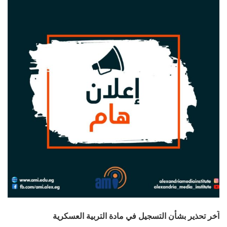
آخر تحذير بشأن التسجيل في مادة التربية العسكرية