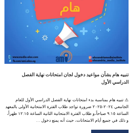
تنبيه هام بشأن مواعيد دخول لجان امتحانات نهاية الفصل
الدراسي الأول
⚠️ تنبيه هام بمناسبة بدء امتحانات نهاية الفصل الدراسي الأول للعام
الجامعي ٢٠٢٤-٢٠٢٥ ضرورة تواجد طلاب الفترة الامتحانية الأولى بالمعهد
الساعة ٩:١٥ صباحاً،و طلاب الفترة الامتحانية الثانية الساعة ١٢:١٥ ظهراً،
و ذلك في جميع أيام الامتحانات، حيث أنه يمنع دخول …