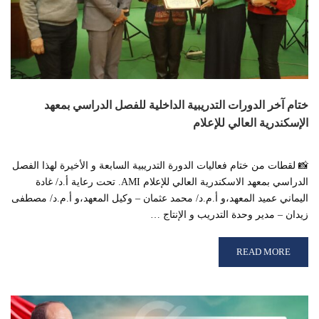
ختام آخر الدورات التدريبية الداخلية للفصل الدراسي بمعهد
الإسكندرية العالي للإعلام
📸 لقطات من ختام فعاليات الدورة التدريبية السابعة و الأخيرة لهذا الفصل
الدراسي بمعهد الاسكندرية العالي للإعلام AMI. تحت رعاية أ.د/ غادة
اليماني عميد المعهد،و أ.م.د/ محمد عثمان – وكيل المعهد،و أ.م.د/ مصطفى
زيدان – مدير وحدة التدريب و الإنتاج …
READ MORE ABOUT ختام آخر الدورات التدريبية الداخلية للفصل الدراسي بمعهد الإسكندرية العالي للإعلام
READ MORE