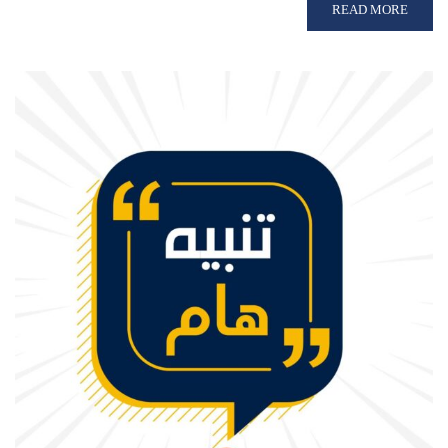
READ MORE ABOUT تنبيه هام بشأن مواعيد دخول لجان امتحانات نهاية الفصل الدراسي الأول
READ MORE