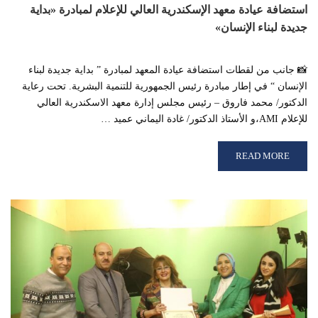
استضافة عيادة معهد الإسكندرية العالي للإعلام لمبادرة «بداية
جديدة لبناء الإنسان»
📸 جانب من لقطات استضافة عيادة المعهد لمبادرة ” بداية جديدة لبناء
الإنسان “ في إطار مبادرة رئيس الجمهورية للتنمية البشرية. تحت رعاية
الدكتور/ محمد فاروق – رئيس مجلس إدارة معهد الاسكندرية العالي
للإعلام AMI،و الأستاذ الدكتور/ غادة اليماني عميد …
READ MORE ABOUT استضافة عيادة معهد الإسكندرية العالي للإعلام لمبادرة «بداية جديدة لبناء الإنسان»
READ MORE