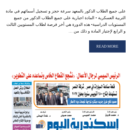
على جميع الطلاب الذكور بالمعهد سرعة حجز و تسجيل أسمائهم في مادة
التربية العسكرية • المادة اجبارية على جميع الطلاب الذكور من جميع
المستويات الدراسية• هذه الدورة هي أخر فرصة لطلاب المستويين الثالث
و الرابع لإجتياز المادة و ذلك من …
READ MORE ABOUT آخر تحذير بشأن التسجيل في مادة التربية العسكرية
READ MORE