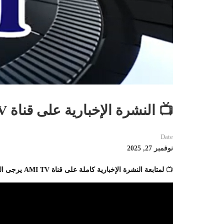
📺 النشرة الإخبارية على قناة AMI TV
Date
نوفمبر 27, 2025
📺
لمتابعة النشرة الإخبارية كاملة على قناة AMI TV يرجى الضغط على هذا الرابط 👇🏻