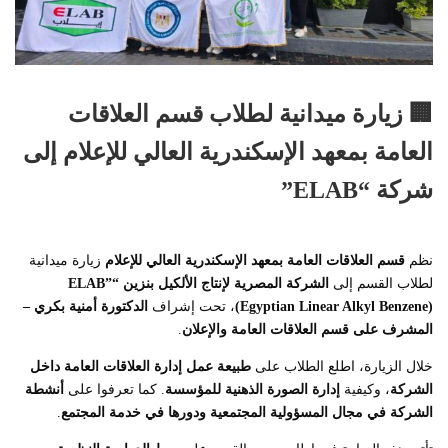
🏢 زيارة ميدانية لطلاب قسم العلاقات
العامة بمعهد الإسكندرية العالي للإعلام إلى
شركة “ELAB”
نظم
قسم العلاقات العامة بمعهد الإسكندرية العالي للإعلام
زيارة ميدانية
لطلاب القسم إلى
الشركة المصرية لإنتاج الألكيل بنزين “ELAB”
(Egyptian Linear Alkyl Benzene)
، تحت إشراف
الدكتورة أمنية بكري –
المشرف على قسم العلاقات العامة والإعلان
.
خلال الزيارة، اطلع الطلاب على
طبيعة عمل إدارة العلاقات العامة داخل
الشركة
، وكيفية
إدارة الصورة الذهنية للمؤسسة
. كما تعرفوا على
أنشطة
الشركة في مجال المسؤولية المجتمعية ودورها في خدمة المجتمع
.