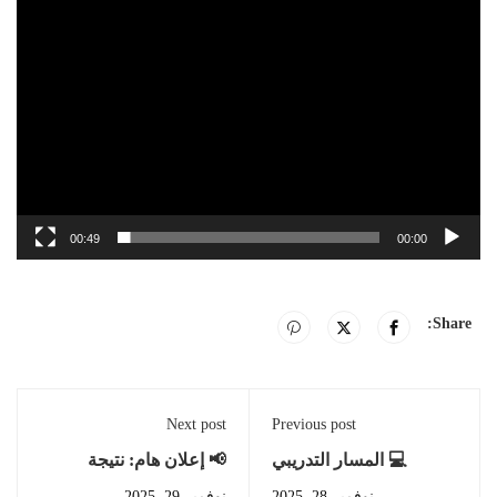
00:49
00:00
Share:
Next post
Previous post
💻 المسار التدريبي
📢 إعلان هام: نتيجة
الرقمي المجاني للطلاب
امتحانات منتصف الفصل
نوفمبر 28, 2025
نوفمبر 29, 2025