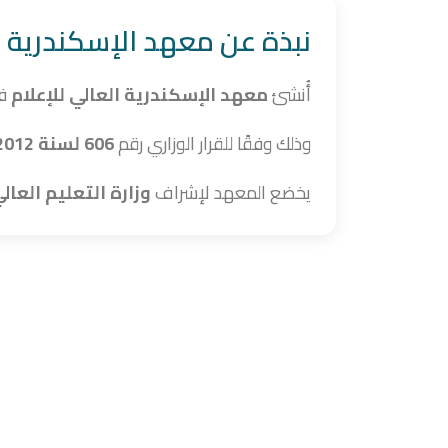
نبذة عن معهد الإسكندرية ال
أُنشئ
معهد الإسكندرية العالي للإعلام
ف
وذلك وفقًا للقرار الوزاري رقم
606 لسنة 2012
يخضع المعهد لإشراف
وزارة التعليم العال