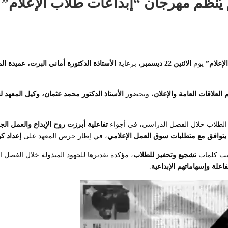
م يُنظم مهرجان “إبداعات طلاب الإعلام”
لإعلام”
يوم
الاثنين 22 ديسمبر
، برعاية
الأستاذة الدكتورة أماني البرت، عميدة ال
لعلاقات العامة والإعلان
، وبحضور
الأستاذ الدكتور محمد عثمان، وكيل المعهد ل
 الطلاب خلال الفصل الدراسي، في أجواء
تفاعلية أبرزت روح الإبداع والعمل ال
 يتوافق مع متطلبات سوق العمل الإعلامي
، في إطار حرص المعهد على
إعداد كو
دمت كلمات
تشجيع وتحفيز للطلاب
، مؤكدة تقديرها للجهود المبذولة خلال الفصل 
فاعلة وإسهاماتهم الإبداعية
.