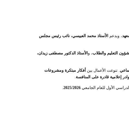
معهد
، وبدعم
الأستاذ محمد العبيسي، نائب رئيس مجلس
شؤون التعليم والطلاب
، و
الأستاذ الدكتور مصطفى زيدان،
جماعي
. تنوعت الأعمال بين
أفكار مبتكرة ومشروعات
ادر إعلامية قادرة على المنافسة
.
الدراسي الأول للعام الجامعي
2025/2026
.