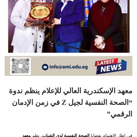
معهد الإسكندرية العالي للإعلام ينظم ندوة
“الصحة النفسية لجيل Z في زمن الإدمان
الرقمي”
في إطار الاهتمام بقضايا
الصحة النفسية لدى الشباب
، نظم
معهد