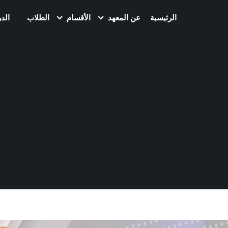
الرئيسية
عن المعهد
الأقسام
الطلاب
الد