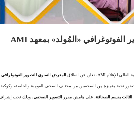
لفوتوغرافي «المُولد» بمعهد AMI
علام AMI، نعلن عن انطلاق
المعرض السنوي للتصوير الفوتوغرافي
ب
حضور نخبة متميزة من الصحفيين من مختلف الصحف القومية والخاصة، وكوكبة م
الثالث بقسم الصحافة
، على هامش مقرر
التصوير الصحفي
، وذلك تحت إشراف 