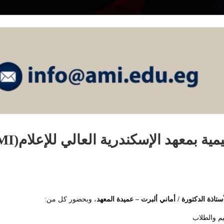
 بمعهد الإسكندرية العالي للإعلام‎ (AMI)‎
أستاذة الدكتورة / أماني ألبرت – عميدة المعهد
، وبحضور كل من:
يم والطلاب