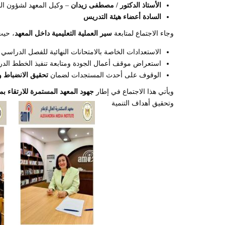
الأستاذ الدكتور / مصطفى زيدان
– وكيل المعهد لشؤون الب
السادة أعضاء هيئة التدريس
وجاء الاجتماع لمتابعة
سير العملية التعليمية داخل المعهد
، حيث
الاستعدادات الخاصة بالامتحانات النهائية للفصل الدراسي الأول 026
استعراض موقف أعمال الجودة ومتابعة تنفيذ الخطط الدر
الوقوف على أحدث المستجدات لضمان
تحقيق الانضباط وا
ويأتي هذا الاجتماع في إطار
جهود المعهد المستمرة للارتقاء بم
وتحقيق أهداف التنمية