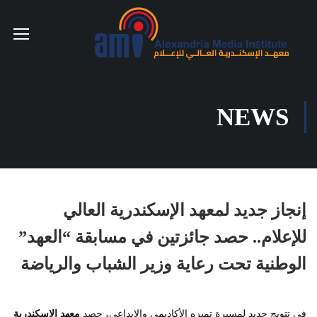
NEWS
إنجاز جديد لمعهد الإسكندرية العالي
للإعلام.. حصد جائزتين في مسابقة “العهد”
الوطنية تحت رعاية وزير الشباب والرياضة
في تتويج جديد لمسيرة تميزه الأكاديمي والإبداعي، حصد
معهد الإسكندرية